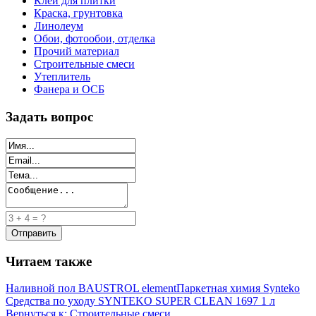
Клей для плитки
Краска, грунтовка
Линолеум
Обои, фотообои, отделка
Прочий материал
Строительные смеси
Утеплитель
Фанера и ОСБ
Задать вопрос
Читаем также
Наливной пол BAUSTROL element
Паркетная химия Synteko
Средства по уходу SYNTEKO SUPER CLEAN 1697 1 л
Вернуться к: Строительные смеси